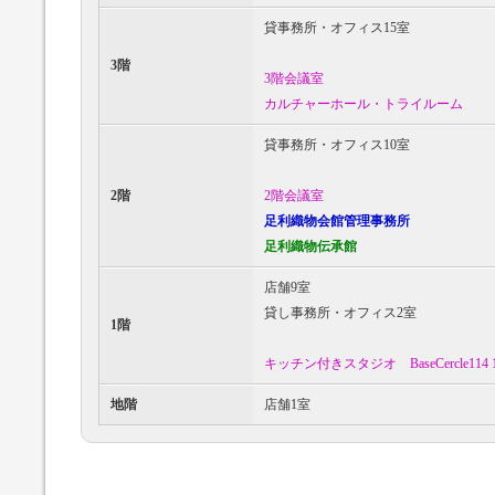
貸事務所・オフィス15室
3階
3階会議室
カルチャーホール・トライルーム
貸事務所・オフィス10室
2階
2階会議室
足利織物会館管理事務所
足利織物伝承館
店舗9室
貸し事務所・オフィス2室
1階
キッチン付きスタジオ BaseCercle114 
地階
店舗1室