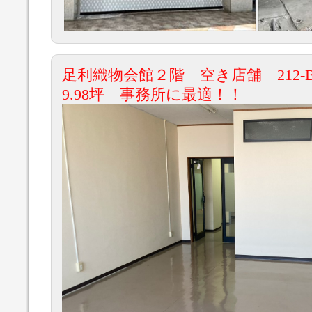
足利織物会館２階 空き店舗 212-
9.98坪 事務所に最適！！