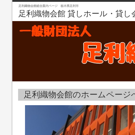
足利織物会館総合案内ページ 栃木県足利市
足利織物会館 貸しホール・貸し
足利織物会館のホームページ